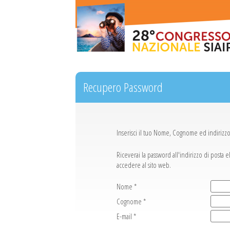
Recupero Password
Inserisci il tuo Nome, Cognome ed indirizzo 
Riceverai la password all'indirizzo di posta 
accedere al sito web.
Nome *
Cognome *
E-mail *